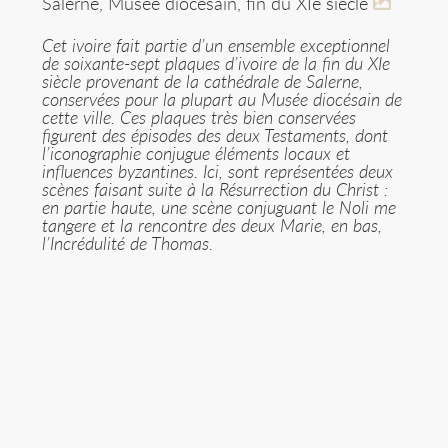
Salerne, Musée diocésain, fin du XIe siècle
Cet ivoire fait partie d’un ensemble exceptionnel
de soixante-sept plaques d’ivoire de la fin du XIe
siècle provenant de la cathédrale de Salerne,
conservées pour la plupart au Musée diocésain de
cette ville. Ces plaques très bien conservées
figurent des épisodes des deux Testaments, dont
l’iconographie conjugue éléments locaux et
influences byzantines. Ici, sont représentées deux
scènes faisant suite à la Résurrection du Christ :
en partie haute, une scène conjuguant le Noli me
tangere et la rencontre des deux Marie, en bas,
l’Incrédulité de Thomas.