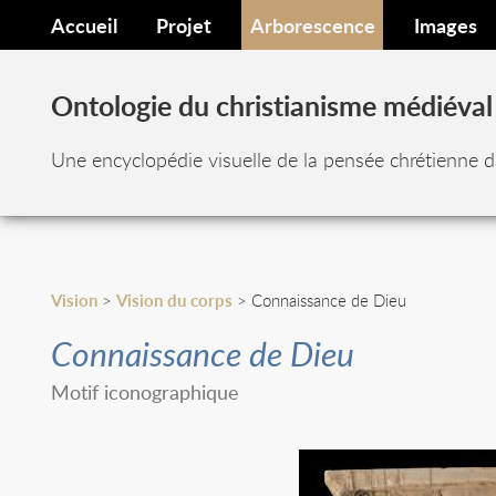
Accueil
Projet
Arborescence
Images
Ontologie du christianisme médiéval
Une encyclopédie visuelle de la pensée chrétienne d
Vision
>
Vision du corps
> Connaissance de Dieu
Connaissance de Dieu
Motif iconographique