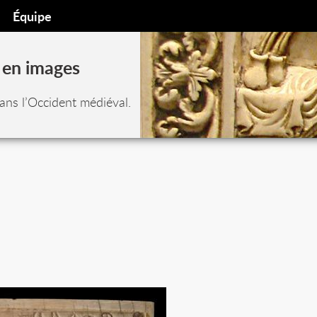
Équipe
 en images
ans l’Occident médiéval.