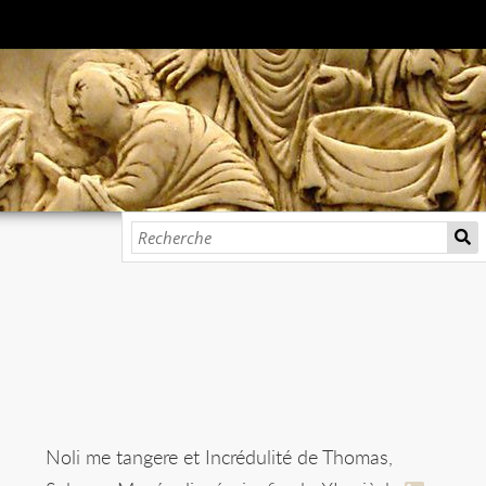
Noli me tangere et Incrédulité de Thomas,