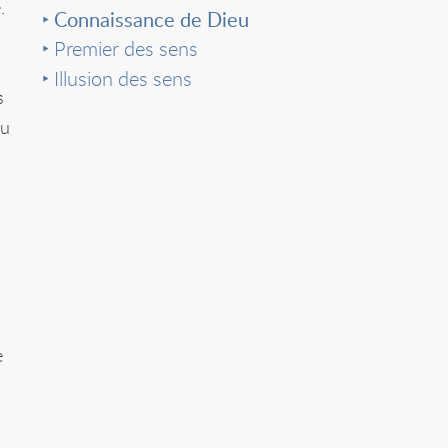
.
Connaissance de Dieu
Premier des sens
Illusion des sens
s
du
e