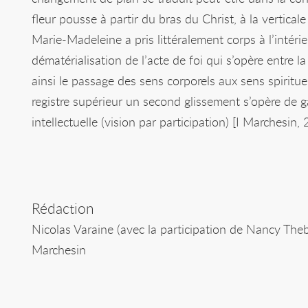
fleur pousse à partir du bras du Christ, à la verticale
Marie-Madeleine a pris littéralement corps à l’intérie
dématérialisation de l’acte de foi qui s’opère entre l
ainsi le passage des sens corporels aux sens spirituels
registre supérieur un second glissement s’opère de ga
intellectuelle (vision par participation) [I Marchesin, 
Rédaction
Nicolas Varaine (avec la participation de Nancy Theba
Marchesin
Pour citer la page