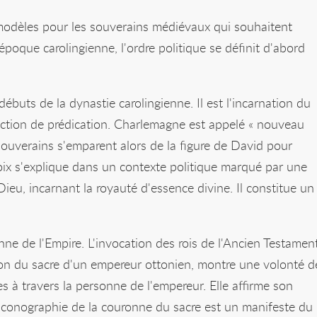
 modèles pour les souverains médiévaux qui souhaitent
'époque carolingienne, l'ordre politique se définit d'abord
débuts de la dynastie carolingienne. Il est l'incarnation du
nction de prédication. Charlemagne est appelé « nouveau
souverains s'emparent alors de la figure de David pour
choix s'explique dans un contexte politique marqué par une
 Dieu, incarnant la royauté d'essence divine. Il constitue un
nne de l'Empire. L'invocation des rois de l'Ancien Testamen
sion du sacre d'un empereur ottonien, montre une volonté d
s à travers la personne de l'empereur. Elle affirme son
L'iconographie de la couronne du sacre est un manifeste du