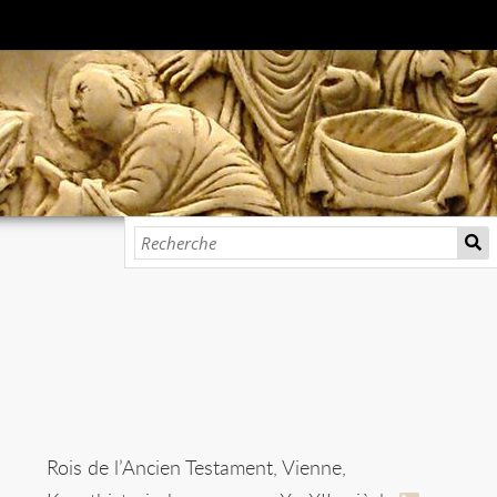
Rois de l’Ancien Testament, Vienne,