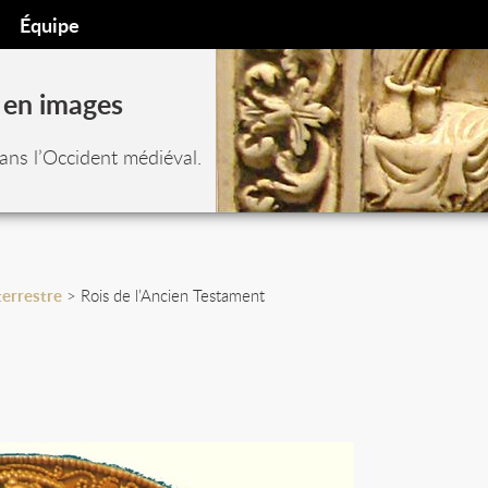
Équipe
 en images
ans l’Occident médiéval.
terrestre
> Rois de l’Ancien Testament