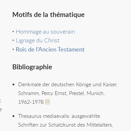
Motifs de la thématique
Hommage au souverain
Lignage du Christ
Rois de l’Ancien Testament
Bibliographie
Denkmale der deutschen Könige und Kaiser,
Schramm, Percy Ernst, Prestel, Munich,
t
1962-1978
e
Thesaurus mediaevalis: ausgewählte
Schriften zur Schatzkunst des Mittelalters,