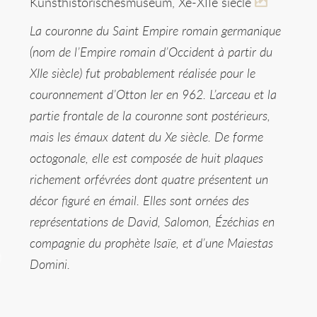
Kunsthistorischesmuseum, Xe-XIIe siècle
La couronne du Saint Empire romain germanique
(nom de l’Empire romain d’Occident à partir du
XIIe siècle) fut probablement réalisée pour le
couronnement d’Otton Ier en 962. L’arceau et la
partie frontale de la couronne sont postérieurs,
mais les émaux datent du Xe siècle. De forme
octogonale, elle est composée de huit plaques
richement orfévrées dont quatre présentent un
décor figuré en émail. Elles sont ornées des
représentations de David, Salomon, Ézéchias en
compagnie du prophète Isaïe, et d’une Maiestas
Domini.