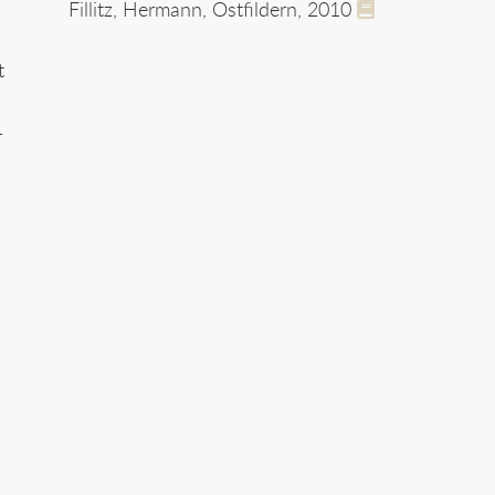
Fillitz, Hermann, Ostfildern, 2010
t
r